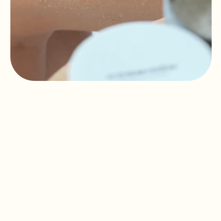
➝
СМОТРЕТЬ
В ЗОЛОТОМ ЯБЛОКЕ
ВАМ ТАКЖЕ МОЖЕТ
БЫТЬ ИНТЕРЕСНО