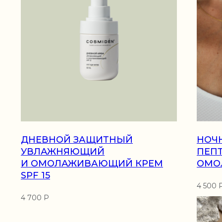
ДНЕВНОЙ ЗАЩИТНЫЙ
НОЧ
ПОКУПАТЕЛ
УВЛАЖНЯЮЩИЙ
ПЕП
И ОМОЛАЖИВАЮЩИЙ КРЕМ
ОМО
Доставка и оплата
SPF 15
Условия возврата
4 500 
Оптовое сотрудни
4 700 Р