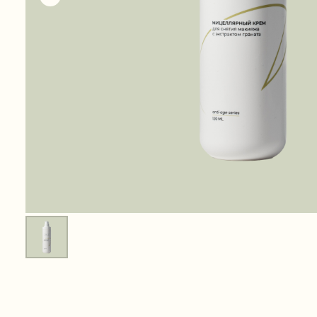
АКТИВНЫЕ КОМПОНЕНТЫ
Масло виноградной косточки
Яблочные аминокислоты
Экстракт граната
Растительный глицерин