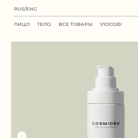
RUS/ENG
ФИЛОСОФИЯ
ЛИЦО
ТЕЛО
ВСЕ ТОВАРЫ