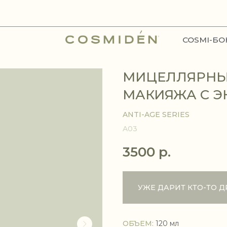
НАПИСАТЬ КОНСУЛЬ
COSMI-БОКС
ПОДАРОЧНЫЕ СЕРТИФИКАТЫ
МИЦЕЛЛЯРНЫЙ
МАКИЯЖА С Э
ANTI-AGE SERIES
A03
3500
р.
ОБЪЕМ:
120 мл